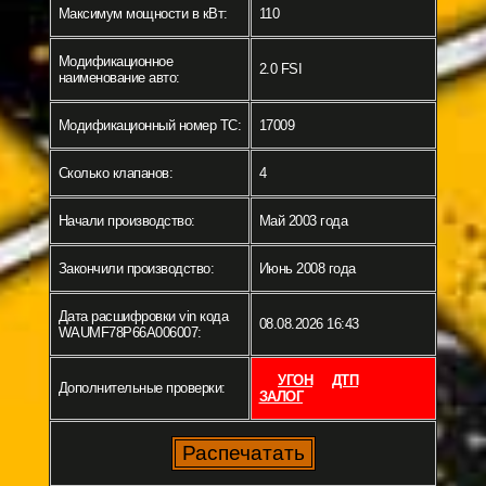
Максимум мощности в кВт:
110
Модификационное
2.0 FSI
наименование авто:
Модификационный номер ТС:
17009
Сколько клапанов:
4
Начали производство:
Май 2003 года
Закончили производство:
Июнь 2008 года
Дата расшифровки vin кода
08.08.2026 16:43
WAUMF78P66A006007:
УГОН
ДТП
Дополнительные проверки:
ЗАЛОГ