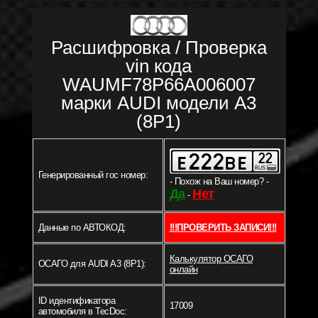
Расшифровка / Проверка
vin кода
WAUMF78P66A006007
марки AUDI модели A3
(8P1)
Генерированный гос номер:
- Похож на Ваш номер? -
Да
Нет
-
Данные по АВТОКОД:
!!!ПРОВЕРИТЬ ЗАПИСИ!!!
Калькулятор ОСАГО
ОСАГО для AUDI A3 (8P1):
онлайн
ID идентификатора
17009
автомобиля в TecDoc: