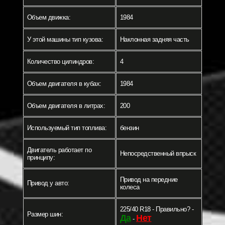
Объем движка:
1984
У этой машины тип кузова:
Наклонная задняя часть
Количество цилиндров:
4
Объем двигателя в кубах:
1984
Объем двигателя в литрах:
200
Используемый тип топлива:
бензин
Двигатель работает по
Непосредственный впрыск
принципу:
Привод на передние
Привод у авто:
колеса
225/40 R18 - Правильно? -
Размер шин:
Да
Нет
-