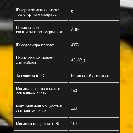
ID идентификатора марки
5
транспортного средства:
Наименование
AUDI
идентификатора марки авто:
ID модели транспорта:
4955
Наименование модели
A3 (8P1)
автомобиля:
Тип движка в ТС:
Бензиновый двигатель
Минимальная мощность в
150
лошадиных силах:
Максимальная мощность в
150
лошадиных силах:
Минимум мощности в кВт:
110