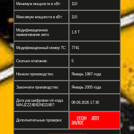
Минимум мощности в кВт:
110
Максимум мощности в кВт:
110
Модификационное
1.8 T
наименование авто:
Модификационный номер ТС:
7741
Сколько клапанов:
5
Начали производство:
Январь 1997 года
Закончили производство:
Январь 2005 года
Дата расшифровки vin кода
08.08.2026 17:30
WAUZZZ4B82N021887:
УГОН
ДТП
Дополнительные проверки:
ЗАЛОГ