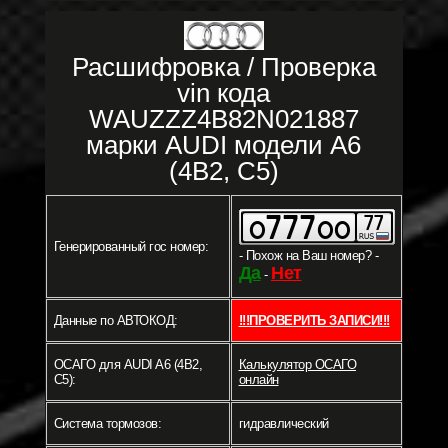
Расшифровка / Проверка
vin кода
WAUZZZ4B82N021887
марки AUDI модели A6
(4B2, C5)
Генерированный гос номер:
- Похож на Ваш номер? -
Да
Нет
-
Данные по АВТОКОД:
!!!ПРОВЕРИТЬ ЗАПИСИ!!!
ОСАГО для AUDI A6 (4B2,
Калькулятор ОСАГО
C5):
онлайн
Система тормозов:
гидравлический