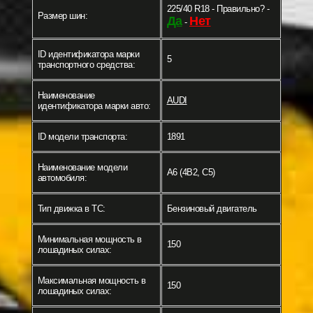
225/40 R18 - Правильно? -
Размер шин:
Да
Нет
-
ID идентификатора марки
5
транспортного средства:
Наименование
AUDI
идентификатора марки авто:
ID модели транспорта:
1891
Наименование модели
A6 (4B2, C5)
автомобиля:
Тип движка в ТС:
Бензиновый двигатель
Минимальная мощность в
150
лошадиных силах:
Максимальная мощность в
150
лошадиных силах: