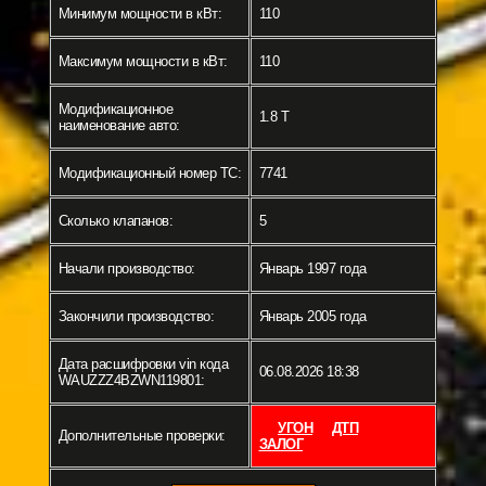
Минимум мощности в кВт:
110
Максимум мощности в кВт:
110
Модификационное
1.8 T
наименование авто:
Модификационный номер ТС:
7741
Сколько клапанов:
5
Начали производство:
Январь 1997 года
Закончили производство:
Январь 2005 года
Дата расшифровки vin кода
06.08.2026 18:38
WAUZZZ4BZWN119801:
УГОН
ДТП
Дополнительные проверки:
ЗАЛОГ