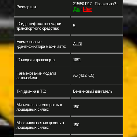
215/50 R17 - Правильно? -
Размер шин:
Да
Нет
-
ID идентификатора марки
5
транспортного средства:
Наименование
AUDI
идентификатора марки авто:
ID модели транспорта:
1891
Наименование модели
A6 (4B2, C5)
автомобиля:
Тип движка в ТС:
Бензиновый двигатель
Минимальная мощность в
150
лошадиных силах:
Максимальная мощность в
150
лошадиных силах: