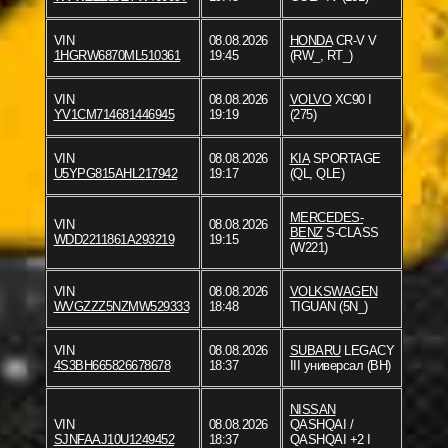
VIN
08.08.2026
HONDA
CR-V V
1HGRW6870ML510361
19:45
(RW_, RT_)
VIN
08.08.2026
VOLVO
XC90 I
YV1CM714681446945
19:19
(275)
VIN
08.08.2026
KIA
SPORTAGE
U5YPG815AHL217942
19:17
(QL, QLE)
MERCEDES-
VIN
08.08.2026
BENZ
S-CLASS
WDD2211861A293219
19:15
(W221)
VIN
08.08.2026
VOLKSWAGEN
WVGZZZ5NZMW529333
18:48
TIGUAN (5N_)
VIN
08.08.2026
SUBARU
LEGACY
4S3BH665826678678
18:37
III универсал (BH)
NISSAN
VIN
08.08.2026
QASHQAI /
SJNFAAJ10U1249452
18:37
QASHQAI +2 I