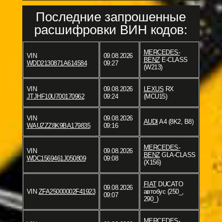
Последние запрошенные
расшифровки ВИН кодов:
MERCEDES-
VIN
09.08.2026
BENZ
E-CLASS
WDD2130871A614584
09:27
(W213)
VIN
09.08.2026
LEXUS
RX
JTJHF10U700170962
09:24
(MCU15)
VIN
09.08.2026
AUDI
A4 (8K2, B8)
WAUZZZ8K9BA179835
09:16
MERCEDES-
VIN
09.08.2026
BENZ
GLA-CLASS
WDC1569461J050809
09:08
(X156)
FIAT
DUCATO
09.08.2026
VIN
ZFA25000002F41923
автобус (250_,
09:07
290_)
MERCEDES-