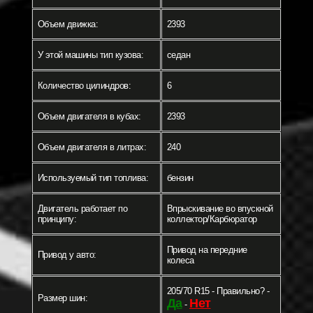
Объем движка:
2393
У этой машины тип кузова:
седан
Количество цилиндров:
6
Объем двигателя в кубах:
2393
Объем двигателя в литрах:
240
Используемый тип топлива:
бензин
Двигатель работает по
Впрыскивание во впускной
принципу:
коллектор/Карбюратор
Привод на передние
Привод у авто:
колеса
205/70 R15 - Правильно? -
Размер шин:
Да
Нет
-