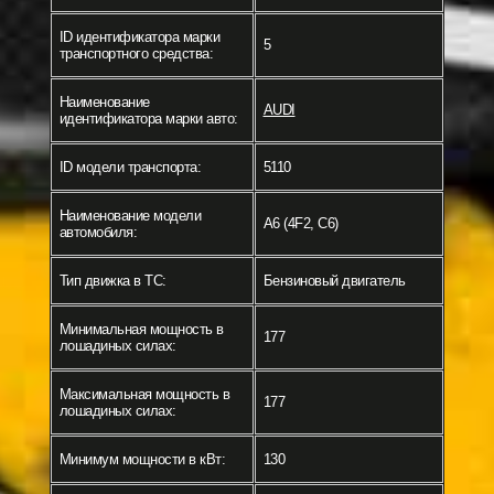
ID идентификатора марки
5
транспортного средства:
Наименование
AUDI
идентификатора марки авто:
ID модели транспорта:
5110
Наименование модели
A6 (4F2, C6)
автомобиля:
Тип движка в ТС:
Бензиновый двигатель
Минимальная мощность в
177
лошадиных силах:
Максимальная мощность в
177
лошадиных силах:
Минимум мощности в кВт:
130