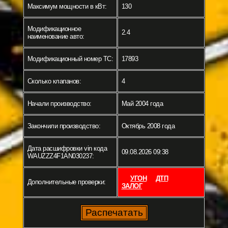
Максимум мощности в кВт:
130
Модификационное
2.4
наименование авто:
Модификационный номер ТС:
17893
Сколько клапанов:
4
Начали производство:
Май 2004 года
Закончили производство:
Октябрь 2008 года
Дата расшифровки vin кода
09.08.2026 09:38
WAUZZZ4F1AN030237:
УГОН
ДТП
Дополнительные проверки:
ЗАЛОГ