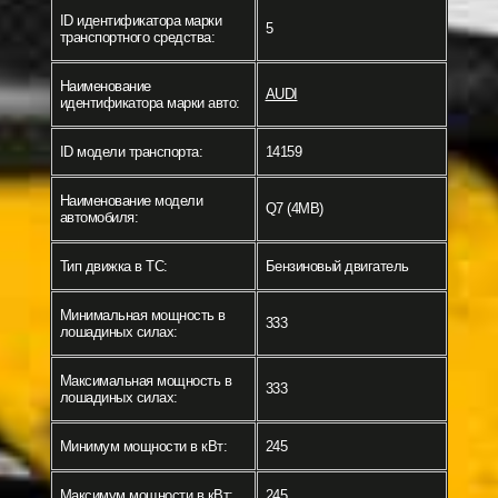
ID идентификатора марки
5
транспортного средства:
Наименование
AUDI
идентификатора марки авто:
ID модели транспорта:
14159
Наименование модели
Q7 (4MB)
автомобиля:
Тип движка в ТС:
Бензиновый двигатель
Минимальная мощность в
333
лошадиных силах:
Максимальная мощность в
333
лошадиных силах:
Минимум мощности в кВт:
245
Максимум мощности в кВт:
245