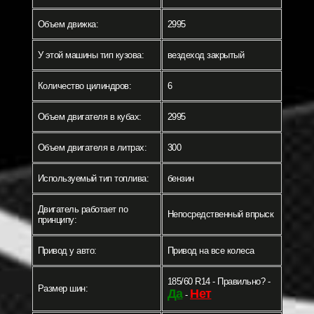
Объем движка:
2995
У этой машины тип кузова:
вездеход закрытый
Количество цилиндров:
6
Объем двигателя в кубах:
2995
Объем двигателя в литрах:
300
Используемый тип топлива:
бензин
Двигатель работает по
Непосредственный впрыск
принципу:
Привод у авто:
Привод на все колеса
185/60 R14 - Правильно? -
Размер шин:
Да
Нет
-