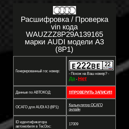
Расшифровка / Проверка
vin кода
WAUZZZ8P29A139165
марки AUDI модели A3
(8P1)
Генерированный гос номер:
- Похож на Ваш номер? -
Да
Нет
-
Данные по АВТОКОД:
!!!ПРОВЕРИТЬ ЗАПИСИ!!!
Калькулятор ОСАГО
ОСАГО для AUDI A3 (8P1):
онлайн
ID идентификатора
17009
автомобиля в TecDoc: