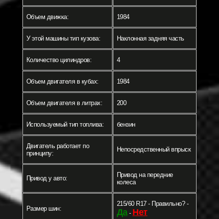
Объем движка:
1984
У этой машины тип кузова:
Наклонная задняя часть
Количество цилиндров:
4
Объем двигателя в кубах:
1984
Объем двигателя в литрах:
200
Используемый тип топлива:
бензин
Двигатель работает по
Непосредственный впрыск
принципу:
Привод на передние
Привод у авто:
колеса
215/60 R17 - Правильно? -
Размер шин:
Да
Нет
-