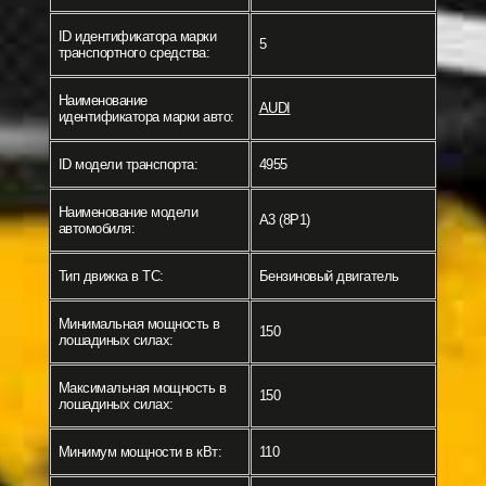
ID идентификатора марки
5
транспортного средства:
Наименование
AUDI
идентификатора марки авто:
ID модели транспорта:
4955
Наименование модели
A3 (8P1)
автомобиля:
Тип движка в ТС:
Бензиновый двигатель
Минимальная мощность в
150
лошадиных силах:
Максимальная мощность в
150
лошадиных силах:
Минимум мощности в кВт:
110