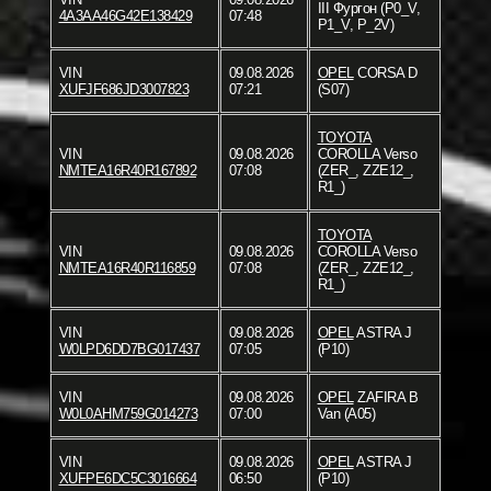
III Фургон (P0_V,
4A3AA46G42E138429
07:48
P1_V, P_2V)
VIN
09.08.2026
OPEL
CORSA D
XUFJF686JD3007823
07:21
(S07)
TOYOTA
VIN
09.08.2026
COROLLA Verso
NMTEA16R40R167892
07:08
(ZER_, ZZE12_,
R1_)
TOYOTA
VIN
09.08.2026
COROLLA Verso
NMTEA16R40R116859
07:08
(ZER_, ZZE12_,
R1_)
VIN
09.08.2026
OPEL
ASTRA J
W0LPD6DD7BG017437
07:05
(P10)
VIN
09.08.2026
OPEL
ZAFIRA B
W0L0AHM759G014273
07:00
Van (A05)
VIN
09.08.2026
OPEL
ASTRA J
XUFPE6DC5C3016664
06:50
(P10)