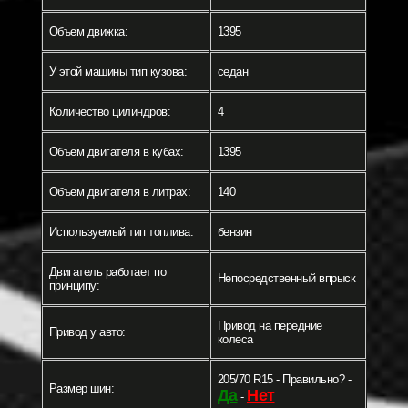
Объем движка:
1395
У этой машины тип кузова:
седан
Количество цилиндров:
4
Объем двигателя в кубах:
1395
Объем двигателя в литрах:
140
Используемый тип топлива:
бензин
Двигатель работает по
Непосредственный впрыск
принципу:
Привод на передние
Привод у авто:
колеса
205/70 R15 - Правильно? -
Размер шин:
Да
Нет
-