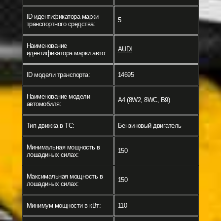
ID идентификатора марки
5
транспортного средства:
Наименование
AUDI
идентификатора марки авто:
ID модели транспорта:
14695
Наименование модели
A4 (8W2, 8WC, B9)
автомобиля:
Тип движка в ТС:
Бензиновый двигатель
Минимальная мощность в
150
лошадиных силах:
Максимальная мощность в
150
лошадиных силах:
Минимум мощности в кВт:
110