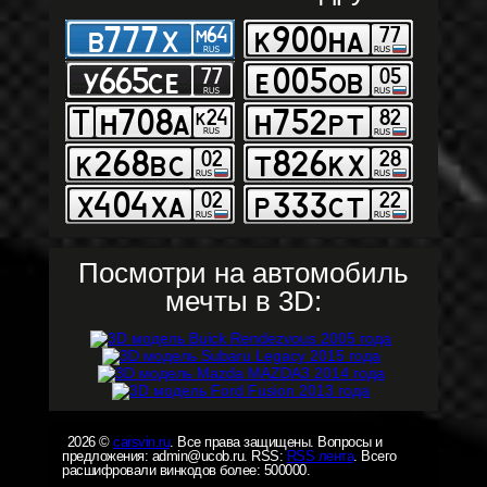
Посмотри на автомобиль
мечты в 3D:
2026 ©
carsvin.ru
. Все права защищены. Вопросы и
предложения: admin@ucob.ru. RSS:
RSS лента
. Всего
расшифровали винкодов более: 500000.