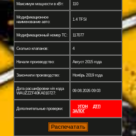
Максимум мощности в кВт:
110
Модификационное
1.4 TFSI
наименование авто:
Модификационный номер ТС:
117077
Сколько клапанов:
4
Начали производство:
Август 2015 года
Закончили производство:
Ноябрь 2019 года
Дата расшифровки vin кода
09.08.2026 09:03
WAUZZZF40KA010727:
УГОН
ДТП
Дополнительные проверки:
ЗАЛОГ