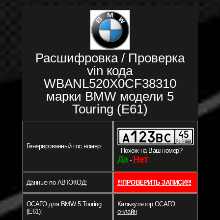
Расшифровка / Проверка
vin кода
WBANL520X0CF38310
марки BMW модели 5
Touring (E61)
Генерированный гос номер:
- Похож на Ваш номер? -
Да
Нет
-
Данные по АВТОКОД:
!!!ПРОВЕРИТЬ ЗАПИСИ!!!
ОСАГО для BMW 5 Touring
Калькулятор ОСАГО
(E61):
онлайн