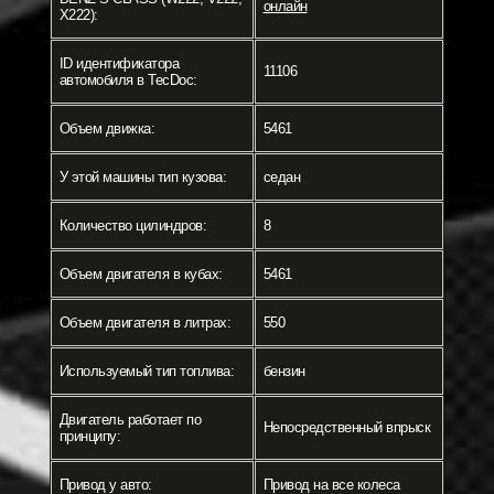
онлайн
X222):
ID идентификатора
11106
автомобиля в TecDoc:
Объем движка:
5461
У этой машины тип кузова:
седан
Количество цилиндров:
8
Объем двигателя в кубах:
5461
Объем двигателя в литрах:
550
Используемый тип топлива:
бензин
Двигатель работает по
Непосредственный впрыск
принципу:
Привод у авто:
Привод на все колеса