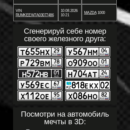
VIN
10.08.2026
MAZDA
1000
RUMKEEW7A03077486
10:21
Сгенерируй себе номер
своего железного друга:
Посмотри на автомобиль
мечты в 3D: