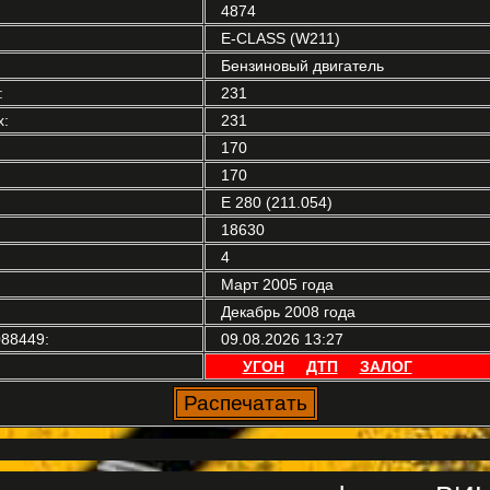
4874
E-CLASS (W211)
Бензиновый двигатель
:
231
:
231
170
170
E 280 (211.054)
18630
4
Март 2005 года
Декабрь 2008 года
88449:
09.08.2026 13:27
УГОН
ДТП
ЗАЛОГ