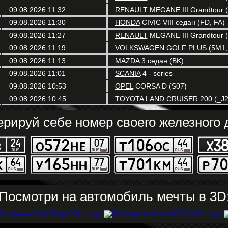
09.08.2026 11:32
RENAULT
MEGANE III Grandtour (
09.08.2026 11:30
HONDA
CIVIC VIII седан (FD, FA)
09.08.2026 11:27
RENAULT
MEGANE III Grandtour (
09.08.2026 11:19
VOLKSWAGEN
GOLF PLUS (5M1,
09.08.2026 11:13
MAZDA
3 седан (BK)
09.08.2026 11:01
SCANIA
4 - series
09.08.2026 10:53
OPEL
CORSA D (S07)
09.08.2026 10:45
TOYOTA
LAND CRUISER 200 (_J2
ерируй себе номер своего железного д
Посмотри на автомобиль мечты в 3D