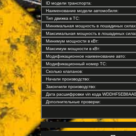
ID модели транспорта:
Наименование модели автомобиля:
Тип движка в ТС:
Минимальная мощность в лошадиных силах
Максимальная мощность в лошадиных силах
Минимум мощности в кВт:
Максимум мощности в кВт:
Модификационное наименование авто:
Модификационный номер ТС:
Сколько клапанов:
Начали производство:
Закончили производство:
Дата расшифровки vin кода WDDHF5EB8AA0
Дополнительные проверки: