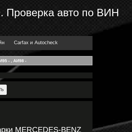
. Проверка авто по ВИН
йн
Carfax и Autocheck
95 - , АИ98 -
 марки MERCEDES-BENZ