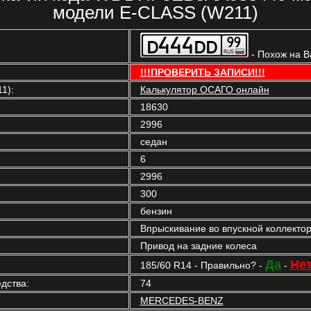
модели E-CLASS (W211)
- Похож на 
!!!ПРОВЕРИТЬ ЗАПИСИ!!!
1):
Калькулятор ОСАГО онлайн
18630
2996
седан
6
2996
300
бензин
Впрыскивание во впускной коллекто
Привод на задние колеса
Да
Не
185/60 R14 - Правильно? -
-
дства:
74
MERCEDES-BENZ