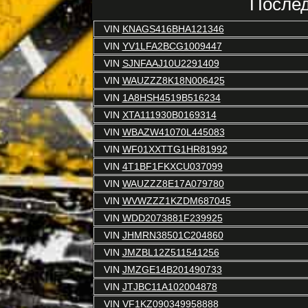
Послед
VIN
KNAGS416BHA121346
VIN
YV1LFA2BCG1009447
VIN
SJNFAAJ10U2291409
VIN
WAUZZZ8K18N006425
VIN
1A8HSH4519B516234
VIN
XTA111930B0169314
VIN
WBAZW41070L445083
VIN
WF01XXTTG1HR81992
VIN
4T1BF1FKXCU037099
VIN
WAUZZZ8E17A079780
VIN
WVWZZZ1KZDM687045
VIN
WDD2073881F239925
VIN
JHMRN38501C204860
VIN
JMZBL12Z511541256
VIN
JMZGE14B201490733
VIN
JTJBC11A102004878
VIN
VF1KZ090349958888