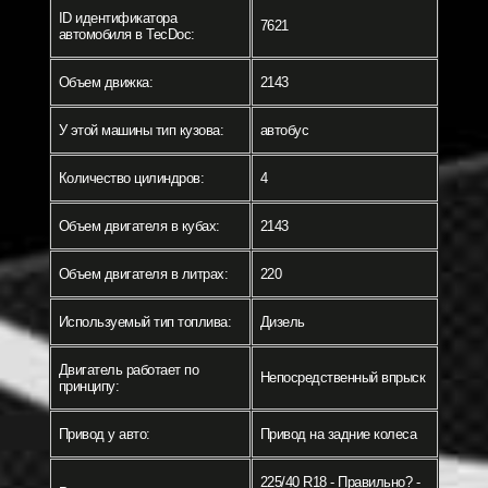
ID идентификатора
7621
автомобиля в TecDoc:
Объем движка:
2143
У этой машины тип кузова:
автобус
Количество цилиндров:
4
Объем двигателя в кубах:
2143
Объем двигателя в литрах:
220
Используемый тип топлива:
Дизель
Двигатель работает по
Непосредственный впрыск
принципу:
Привод у авто:
Привод на задние колеса
225/40 R18 - Правильно? -