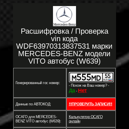
Расшифровка / Проверка
vin кода
WDF63970313837531 марки
MERCEDES-BENZ модели
VITO автобус (W639)
Генерированный гос номер:
- Похож на Ваш номер? -
Да
Нет
-
Данные по АВТОКОД:
!!!ПРОВЕРИТЬ ЗАПИСИ!!!
ОСАГО для MERCEDES-
Калькулятор ОСАГО
BENZ VITO автобус (W639):
онлайн