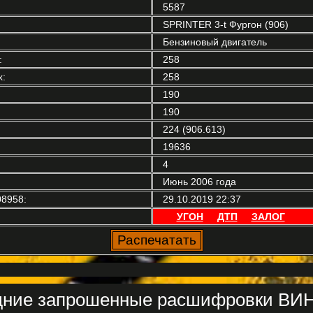
5587
SPRINTER 3-t Фургон (906)
Бензиновый двигатель
:
258
:
258
190
190
224 (906.613)
19636
4
Июнь 2006 года
8958:
29.10.2019 22:37
УГОН
ДТП
ЗАЛОГ
ние запрошенные расшифровки ВИН