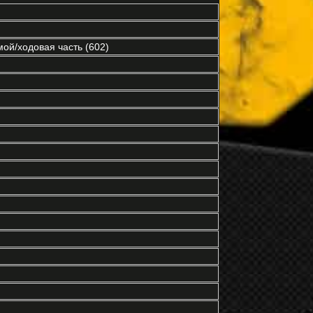
ой/ходовая часть (602)