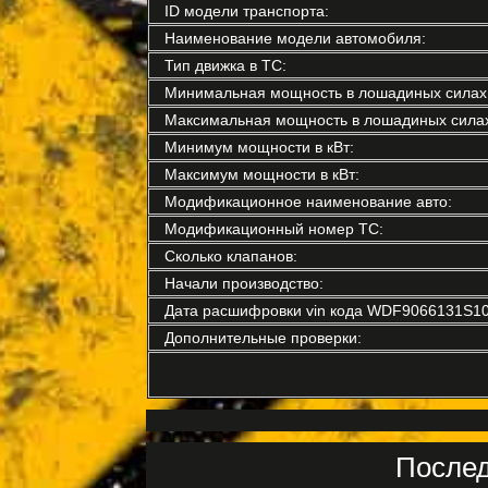
ID модели транспорта:
Наименование модели автомобиля:
Тип движка в ТС:
Минимальная мощность в лошадиных силах
Максимальная мощность в лошадиных силах
Минимум мощности в кВт:
Максимум мощности в кВт:
Модификационное наименование авто:
Модификационный номер ТС:
Сколько клапанов:
Начали производство:
Дата расшифровки vin кода WDF9066131S10
Дополнительные проверки:
Послед