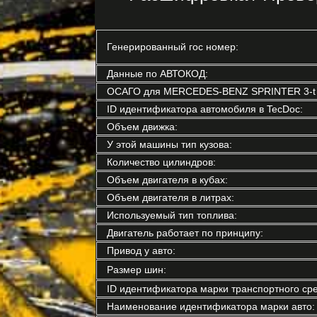
Генерированный гос номер:
Данные по АВТОКОД:
ОСАГО для MERCEDES-BENZ SPRINTER 3-t Ф
ID идентификатора автомобиля в TecDoc:
Объем движка:
У этой машины тип кузова:
Количество цилиндров:
Объем двигателя в кубах:
Объем двигателя в литрах:
Используемый тип топлива:
Двигатель работает по принципу:
Привод у авто:
Размер шин:
ID идентификатора марки транспортного сре
Наименование идентификатора марки авто: