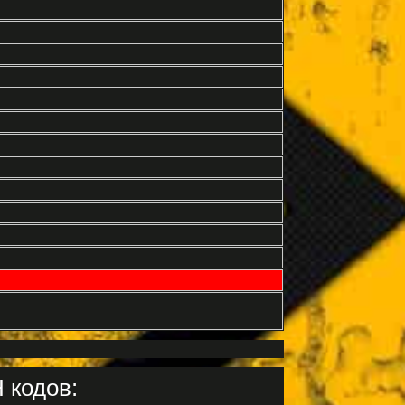
 кодов: