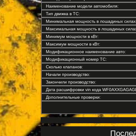
Наименование модели автомобиля:
Тип движка в ТС:
Минимальная мощность в лошадиных силах
Максимальная мощность в лошадиных силах
Минимум мощности в кВт:
Максимум мощности в кВт:
Модификационное наименование авто:
Модификационный номер ТС:
Сколько клапанов:
Начали производство:
Закончили производство:
Дата расшифровки vin кода WF0AXXGAGAG
Дополнительные проверки:
Послед