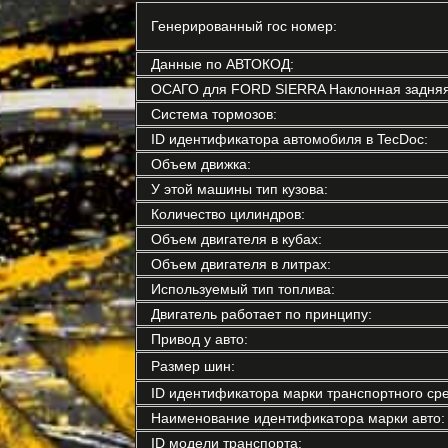
Генерированный гос номер:
Данные по АВТОКОД:
ОСАГО для FORD SIERRA Наклонная задняя 
Система тормозов:
ID идентификатора автомобиля в TecDoc:
Объем движка:
У этой машины тип кузова:
Количество цилиндров:
Объем двигателя в кубах:
Объем двигателя в литрах:
Используемый тип топлива:
Двигатель работает по принципу:
Привод у авто:
Размер шин:
ID идентификатора марки транспортного сре
Наименование идентификатора марки авто:
ID модели транспорта: