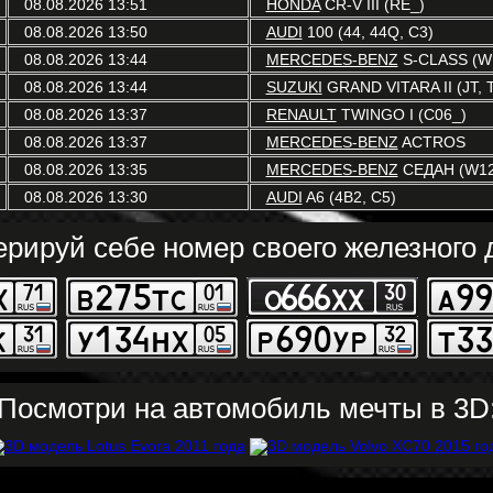
08.08.2026 13:51
HONDA
CR-V III (RE_)
08.08.2026 13:50
AUDI
100 (44, 44Q, C3)
08.08.2026 13:44
MERCEDES-BENZ
S-CLASS (W
08.08.2026 13:44
SUZUKI
GRAND VITARA II (JT, 
08.08.2026 13:37
RENAULT
TWINGO I (C06_)
08.08.2026 13:37
MERCEDES-BENZ
ACTROS
08.08.2026 13:35
MERCEDES-BENZ
СЕДАН (W12
08.08.2026 13:30
AUDI
A6 (4B2, C5)
ерируй себе номер своего железного д
Посмотри на автомобиль мечты в 3D