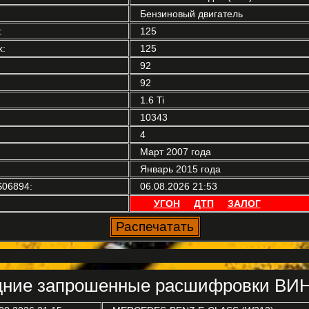
Бензиновый двигатель
:
125
:
125
92
92
1.6 Ti
10343
4
Март 2007 года
Январь 2015 года
06894:
06.08.2026 21:53
УГОН
ДТП
ЗАЛОГ
ние запрошенные расшифровки ВИН