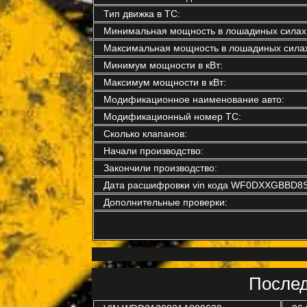
Тип движка в ТС:
Минимальная мощность в лошадиных силах
Максимальная мощность в лошадиных силах
Минимум мощности в кВт:
Максимум мощности в кВт:
Модификационное наименование авто:
Модификационный номер ТС:
Сколько клапанов:
Начали производство:
Закончили производство:
Дата расшифровки vin кода WF0DXXGBBD8S
Дополнительные проверки:
Послед