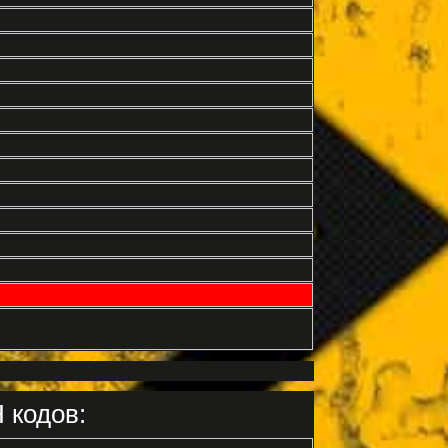
 кодов: