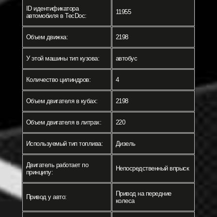
ID идентификатора
11955
автомобиля в TecDoc:
Объем движка:
2198
У этой машины тип кузова:
автобус
Количество цилиндров:
4
Объем двигателя в кубах:
2198
Объем двигателя в литрах:
220
Используемый тип топлива:
Дизель
Двигатель работает по
Непосредственный впрыск
принципу:
Привод на передние
Привод у авто:
колеса