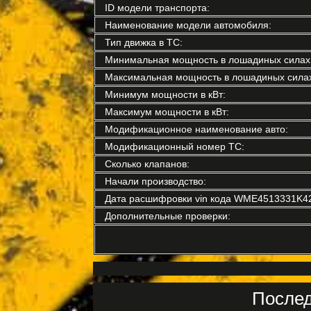
ID модели транспорта:
Наименование модели автомобиля:
Тип движка в ТС:
Минимальная мощность в лошадиных силах
Максимальная мощность в лошадиных силах
Минимум мощности в кВт:
Максимум мощности в кВт:
Модификационное наименование авто:
Модификационный номер ТС:
Сколько клапанов:
Начали производство:
Дата расшифровки vin кода WME4513331K4
Дополнительные проверки:
Послед