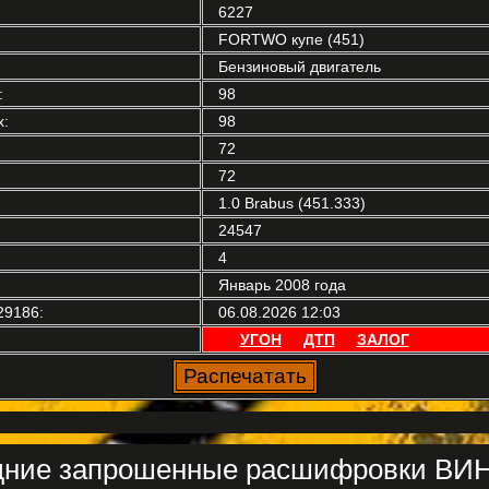
6227
FORTWO купе (451)
Бензиновый двигатель
:
98
:
98
72
72
1.0 Brabus (451.333)
24547
4
Январь 2008 года
29186:
06.08.2026 12:03
УГОН
ДТП
ЗАЛОГ
ние запрошенные расшифровки ВИН