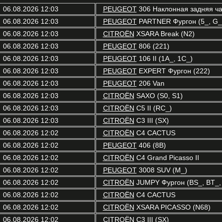
06.08.2026 12:03
PEUGEOT
306 Наклонная задняя час
06.08.2026 12:03
PEUGEOT
PARTNER Фургон (5_, G_
06.08.2026 12:03
CITROËN
XSARA Break (N2)
06.08.2026 12:03
PEUGEOT
806 (221)
06.08.2026 12:03
PEUGEOT
106 II (1A_, 1C_)
06.08.2026 12:03
PEUGEOT
EXPERT Фургон (222)
06.08.2026 12:03
PEUGEOT
206 Van
06.08.2026 12:03
CITROËN
SAXO (S0, S1)
06.08.2026 12:03
CITROËN
C5 II (RC_)
06.08.2026 12:03
CITROËN
C3 III (SX)
06.08.2026 12:02
CITROËN
C4 CACTUS
06.08.2026 12:02
PEUGEOT
406 (8B)
06.08.2026 12:02
CITROËN
C4 Grand Picasso II
06.08.2026 12:02
PEUGEOT
3008 SUV (M_)
06.08.2026 12:02
CITROËN
JUMPY Фургон (BS_, BT_, 
06.08.2026 12:02
CITROËN
C4 CACTUS
06.08.2026 12:02
CITROËN
XSARA PICASSO (N68)
06.08.2026 12:02
CITROËN
C3 III (SX)