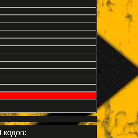
 кодов: