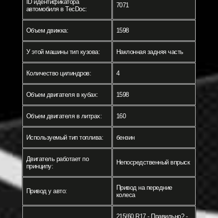
ID идентификатора
7071
автомобиля в TecDoc:
Объем движка:
1598
У этой машины тип кузова:
Наклонная задняя часть
Количество цилиндров:
4
Объем двигателя в кубах:
1598
Объем двигателя в литрах:
160
Используемый тип топлива:
бензин
Двигатель работает по
Непосредственный впрыск
принципу:
Привод на передние
Привод у авто:
колеса
215/60 R17 - Правильно? -