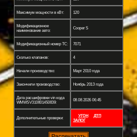
Максимум мощности в кВт:
120
Модификационное
Cooper S
наименование авто:
Модификационный номер ТС:
7071
Сколько клапанов:
4
Начали производство:
Март 2010 года
Закончили производство:
Ноябрь 2013 года
Дата расшифровки vin кода
08.08.2026 06:45
WMWSV310801450839:
УГОН
ДТП
Дополнительные проверки:
ЗАЛОГ