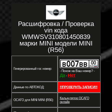
Расшифровка / Проверка
vin кода
WMWSV310801450839
марки MINI модели MINI
(R56)
Генерированный гос номер:
- Похож на Ваш номер? -
Да
Нет
-
Данные по АВТОКОД:
!!!ПРОВЕРИТЬ ЗАПИСИ!!!
Калькулятор ОСАГО
ОСАГО для MINI MINI (R56):
онлайн