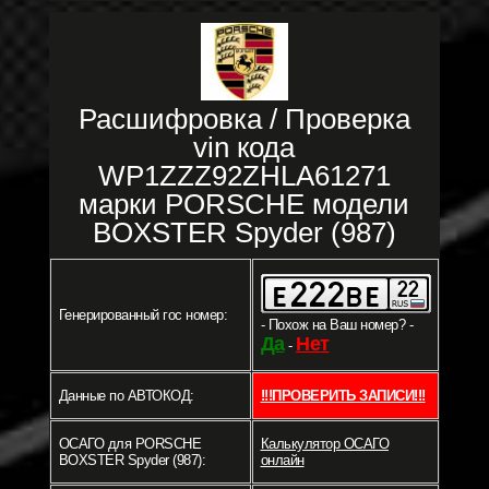
Расшифровка / Проверка
vin кода
WP1ZZZ92ZHLA61271
марки PORSCHE модели
BOXSTER Spyder (987)
Генерированный гос номер:
- Похож на Ваш номер? -
Да
Нет
-
Данные по АВТОКОД:
!!!ПРОВЕРИТЬ ЗАПИСИ!!!
ОСАГО для PORSCHE
Калькулятор ОСАГО
BOXSTER Spyder (987):
онлайн