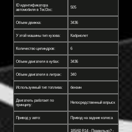
ID идентификатора
505
автомобиля в TecDoc:
Объем движка:
3436
У этой машины тип кузова:
Кабриолет
Количество цилиндров:
6
Объем двигателя в кубах:
3436
Объем двигателя в литрах:
340
Используемый тип топлива:
бензин
Двигатель работает по
Непосредственный впрыск
принципу:
Привод у авто:
Привод на задние колеса
185/60 R14 - Правильно? -