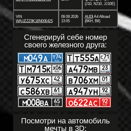
(J10, NJ10, JJ10E)
VIN
09.08.2026
AUDI
A4 Allroad
WAUZZZ8K18N006425
13:05
(8KH, B8)
Сгенерируй себе номер
своего железного друга:
Посмотри на автомобиль
мечты в 3D: