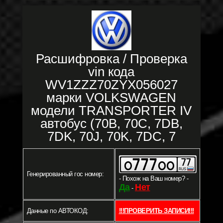
Расшифровка / Проверка
vin кода
WV1ZZZ70ZYX056027
марки VOLKSWAGEN
модели TRANSPORTER IV
автобус (70B, 70C, 7DB,
7DK, 70J, 70K, 7DC, 7
Генерированный гос номер:
- Похож на Ваш номер? -
Да
Нет
-
Данные по АВТОКОД:
!!!ПРОВЕРИТЬ ЗАПИСИ!!!