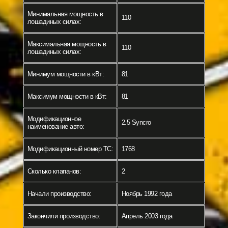
Минимальная мощность в
110
лошадиных силах:
Максимальная мощность в
110
лошадиных силах:
Минимум мощности в кВт:
81
Максимум мощности в кВт:
81
Модификационное
2.5 Syncro
наименование авто:
Модификационный номер ТС:
1768
Сколько клапанов:
2
Начали производство:
Ноябрь 1992 года
Закончили производство:
Апрель 2003 года