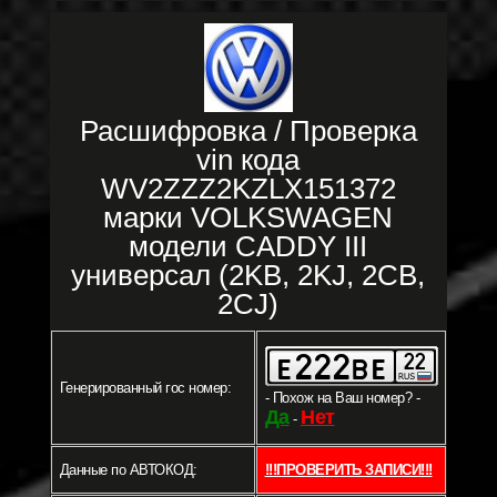
Расшифровка / Проверка
vin кода
WV2ZZZ2KZLX151372
марки VOLKSWAGEN
модели CADDY III
универсал (2KB, 2KJ, 2CB,
2CJ)
Генерированный гос номер:
- Похож на Ваш номер? -
Да
Нет
-
Данные по АВТОКОД:
!!!ПРОВЕРИТЬ ЗАПИСИ!!!