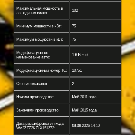
Максимальная мощность в
102
лошадиных силах:
Минимум мощности в кВт:
75
Максимум мощности в кВт:
75
Модификационное
1.6 BiFuel
наименование авто:
Модификационный номер ТС:
10751
Сколько клапанов:
2
Начали производство:
Май 2011 года
Закончили производство:
Май 2015 года
Дата расшифровки vin кода
08.08.2026 14:10
WV2ZZZ2KZLX151372: