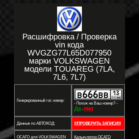
Расшифровка / Проверка
vin кода
WVGZG77L65D077950
марки VOLKSWAGEN
модели TOUAREG (7LA,
7L6, 7L7)
Генерированный гос номер:
- Похож на Ваш номер? -
Да
Нет
-
Данные по АВТОКОД:
!!!ПРОВЕРИТЬ ЗАПИСИ!!!
ОСАГО для VOLKSWAGEN
Калькулятор ОСАГО