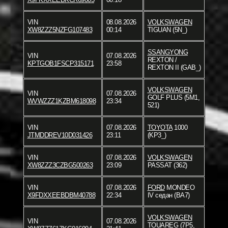
VIN
08.08.2026
VOLKSWAGEN
XW8ZZZ5NZFG107483
00:14
TIGUAN (5N_)
SSANGYONG
VIN
07.08.2026
REXTON /
KPTGOB1FSCP315171
23:58
REXTON II (GAB_)
VOLKSWAGEN
VIN
07.08.2026
GOLF PLUS (5M1,
WVWZZZ1KZBM618098
23:34
521)
VIN
07.08.2026
TOYOTA
1000
JTMDDREV10D031426
23:11
(KP3_)
VIN
07.08.2026
VOLKSWAGEN
XW8ZZZ3CZBG500263
23:09
PASSAT (362)
VIN
07.08.2026
FORD
MONDEO
X9FDXXEEBDBM40788
22:34
IV седан (BA7)
VOLKSWAGEN
VIN
07.08.2026
TOUAREG (7P5,