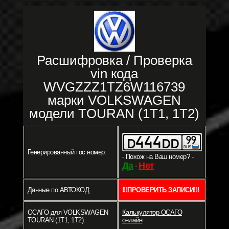
Расшифровка / Проверка
vin кода
WVGZZZ1TZ6W116739
марки VOLKSWAGEN
модели TOURAN (1T1, 1T2)
Генерированный гос номер:
- Похож на Ваш номер? -
Да
Нет
-
Данные по АВТОКОД:
!!!ПРОВЕРИТЬ ЗАПИСИ!!!
ОСАГО для VOLKSWAGEN
Калькулятор ОСАГО
TOURAN (1T1, 1T2):
онлайн