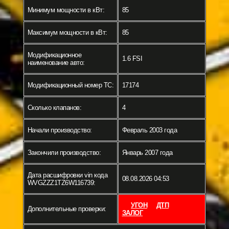
Минимум мощности в кВт:
85
Максимум мощности в кВт:
85
Модификационное
1.6 FSI
наименование авто:
Модификационный номер ТС:
17174
Сколько клапанов:
4
Начали производство:
Февраль 2003 года
Закончили производство:
Январь 2007 года
Дата расшифровки vin кода
08.08.2026 04:53
WVGZZZ1TZ6W116739:
УГОН
ДТП
Дополнительные проверки:
ЗАЛОГ