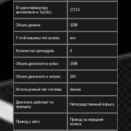
ID идентификатора
17174
автомобиля в TecDoc:
Объем движка:
1598
У этой машины тип кузова:
вэн
Количество цилиндров:
4
Объем двигателя в кубах:
1598
Объем двигателя в литрах:
160
Используемый тип топлива:
бензин
Двигатель работает по
Непосредственный впрыск
принципу:
Привод на передние
Привод у авто:
колеса