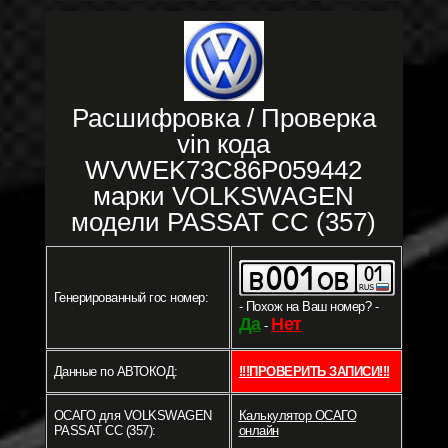
Расшифровка / Проверка
vin кода
WVWEK73C86P059442
марки VOLKSWAGEN
модели PASSAT CC (357)
Генерированный гос номер:
- Похож на Ваш номер? -
Да
Нет
-
Данные по АВТОКОД:
!!!ПРОВЕРИТЬ ЗАПИСИ!!!
ОСАГО для VOLKSWAGEN
Калькулятор ОСАГО
PASSAT CC (357):
онлайн