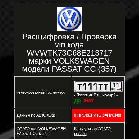
Расшифровка / Проверка
vin кода
WVWTK73C68E213717
марки VOLKSWAGEN
модели PASSAT CC (357)
Генерированный гос номер:
- Похож на Ваш номер? -
Да
Нет
-
Данные по АВТОКОД:
!!!ПРОВЕРИТЬ ЗАПИСИ!!!
ОСАГО для VOLKSWAGEN
Калькулятор ОСАГО
PASSAT CC (357):
онлайн