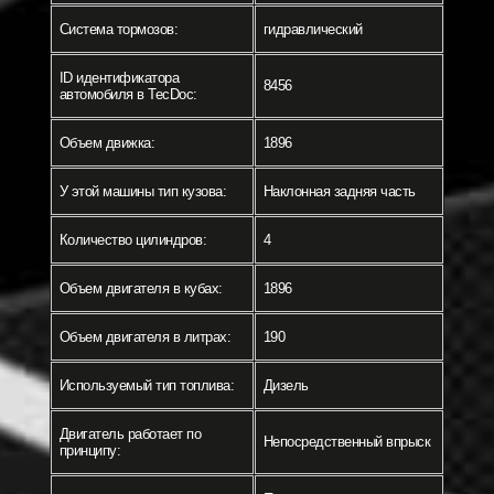
Система тормозов:
гидравлический
ID идентификатора
8456
автомобиля в TecDoc:
Объем движка:
1896
У этой машины тип кузова:
Наклонная задняя часть
Количество цилиндров:
4
Объем двигателя в кубах:
1896
Объем двигателя в литрах:
190
Используемый тип топлива:
Дизель
Двигатель работает по
Непосредственный впрыск
принципу: