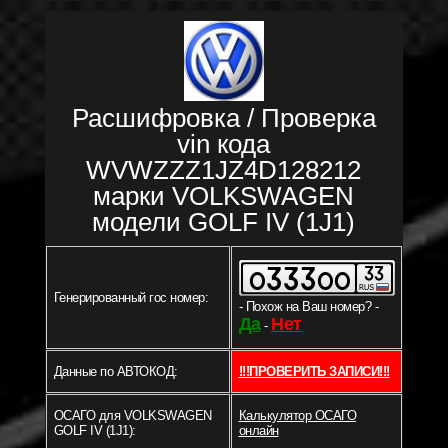
Расшифровка / Проверка
vin кода
WVWZZZ1JZ4D128212
марки VOLKSWAGEN
модели GOLF IV (1J1)
Генерированный гос номер:
- Похож на Ваш номер? -
Да
Нет
-
Данные по АВТОКОД:
!!!ПРОВЕРИТЬ ЗАПИСИ!!!
ОСАГО для VOLKSWAGEN
Калькулятор ОСАГО
GOLF IV (1J1):
онлайн