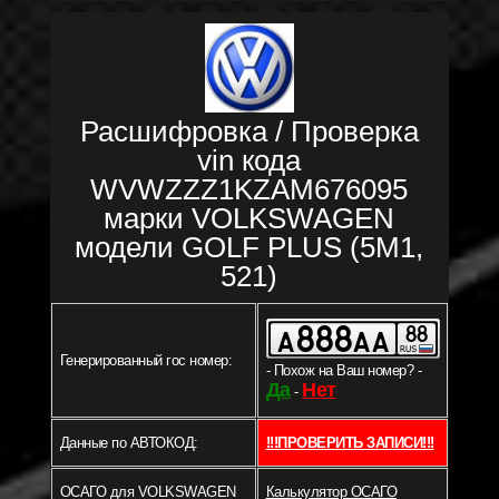
Расшифровка / Проверка
vin кода
WVWZZZ1KZAM676095
марки VOLKSWAGEN
модели GOLF PLUS (5M1,
521)
Генерированный гос номер:
- Похож на Ваш номер? -
Да
Нет
-
Данные по АВТОКОД:
!!!ПРОВЕРИТЬ ЗАПИСИ!!!
ОСАГО для VOLKSWAGEN
Калькулятор ОСАГО