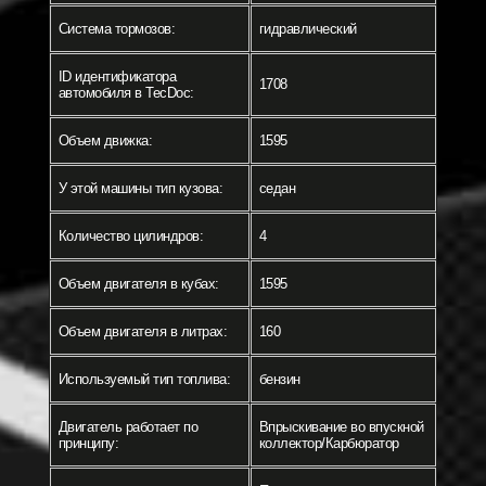
Система тормозов:
гидравлический
ID идентификатора
1708
автомобиля в TecDoc:
Объем движка:
1595
У этой машины тип кузова:
седан
Количество цилиндров:
4
Объем двигателя в кубах:
1595
Объем двигателя в литрах:
160
Используемый тип топлива:
бензин
Двигатель работает по
Впрыскивание во впускной
принципу:
коллектор/Карбюратор