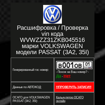
Расшифровка / Проверка
vin кода
WVWZZZ31ZKB045516
марки VOLKSWAGEN
модели PASSAT (3A2, 35I)
Генерированный гос номер:
- Похож на Ваш номер? -
Да
Нет
-
Данные по АВТОКОД:
!!!ПРОВЕРИТЬ ЗАПИСИ!!!
ОСАГО для VOLKSWAGEN
Калькулятор ОСАГО
PASSAT (3A2, 35I):
онлайн