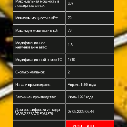
Максимальная мощность в
107
лошадиных силах:
Минимум мощности в кВт:
79
Максимум мощности в кВт:
79
Модификационное
1.8
наименование авто:
Модификационный номер ТС:
1710
Сколько клапанов:
2
Начали производство:
Апрель 1988 года
Закончили производство:
Июль 1993 года
Дата расшифровки vin кода
07.08.2026 06:44
WVWZZZ3AZRE061379:
УГОН
ДТП