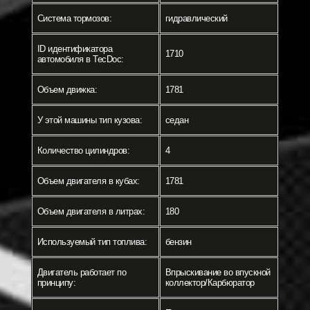
Система тормозов:
гидравлический
ID идентификатора
1710
автомобиля в TecDoc:
Объем движка:
1781
У этой машины тип кузова:
седан
Количество цилиндров:
4
Объем двигателя в кубах:
1781
Объем двигателя в литрах:
180
Используемый тип топлива:
бензин
Двигатель работает по
Впрыскивание во впускной
принципу:
коллектор/Карбюратор