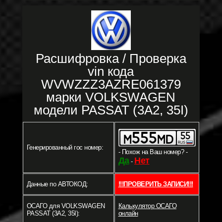
Расшифровка / Проверка
vin кода
WVWZZZ3AZRE061379
марки VOLKSWAGEN
модели PASSAT (3A2, 35I)
Генерированный гос номер:
- Похож на Ваш номер? -
Да
Нет
-
Данные по АВТОКОД:
!!!ПРОВЕРИТЬ ЗАПИСИ!!!
ОСАГО для VOLKSWAGEN
Калькулятор ОСАГО
PASSAT (3A2, 35I):
онлайн