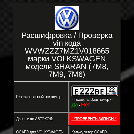
Расшифровка / Проверка
vin кода
WVWZZZ7MZ1V018665
марки VOLKSWAGEN
модели SHARAN (7M8,
7M9, 7M6)
Генерированный гос номер:
- Похож на Ваш номер? -
Да
Нет
-
Данные по АВТОКОД:
!!!ПРОВЕРИТЬ ЗАПИСИ!!!
ОСАГО для VOLKSWAGEN
Калькулятор ОСАГО