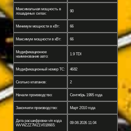
Максимальная мощность в
90
лошадиных силах:
Минимум мощности в кВт:
66
Максимум мощности в кВт:
66
Модификационное
1.9 TDI
наименование авто:
Модификационный номер ТС:
4682
Сколько клапанов:
2
Начали производство:
Сентябрь 1995 года
Закончили производство:
Март 2010 года
Дата расшифровки vin кода
09.08.2026 11:04
WVWZZZ7MZ1V018665: