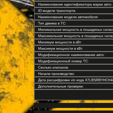
Наименование идентификатора марки авто:
ID модели транспорта:
Наименование модели автомобиля:
Тип движка в ТС:
Минимальная мощность в лошадиных силах
Максимальная мощность в лошадиных силах
Минимум мощности в кВт:
Максимум мощности в кВт:
Модификационное наименование авто:
Модификационный номер ТС:
Сколько клапанов:
Начали производство:
Дата расшифровки vin кода X7LBSRBYHCH4
Дополнительные проверки: