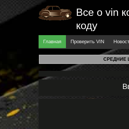
Все о vin
коду
Главная
Проверить VIN
Новос
СРЕДНИЕ 
В