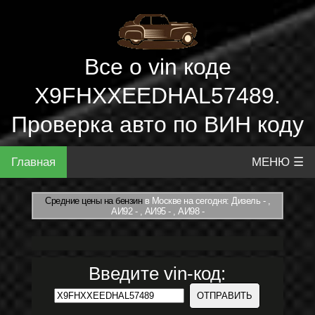
Все о vin коде
X9FHXXEEDHAL57489.
Проверка авто по ВИН коду
Главная
МЕНЮ ☰
Средние цены на бензин
в Москве на сегодня: Дизель - ,
АИ92 - , АИ95 - , АИ98 -
Введите vin-код: