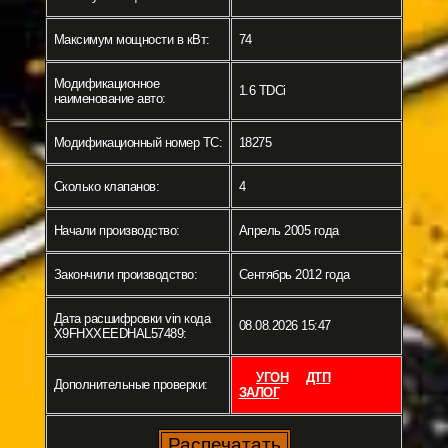
Максимум мощности в кВт:
74
Модификационное
1.6 TDCi
наименование авто:
Модификационный номер ТС:
18275
Сколько клапанов:
4
Начали производство:
Апрель 2005 года
Закончили производство:
Сентябрь 2012 года
Дата расшифровки vin кода
08.08.2026 15:47
X9FHXXEEDHAL57489:
УГОН
ДТП
Дополнительные проверки:
ЗАЛОГ