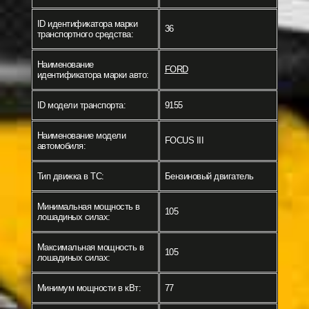
ID идентификатора марки
36
транспортного средства:
Наименование
FORD
идентификатора марки авто:
ID модели транспорта:
9155
Наименование модели
FOCUS III
автомобиля:
Тип движка в ТС:
Бензиновый двигатель
Минимальная мощность в
105
лошадиных силах:
Максимальная мощность в
105
лошадиных силах:
Минимум мощности в кВт:
77