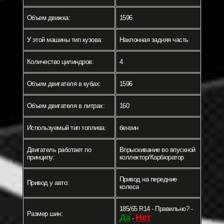
Объем движка:
1596
У этой машины тип кузова:
Наклонная задняя часть
Количество цилиндров:
4
Объем двигателя в кубах:
1596
Объем двигателя в литрах:
160
Используемый тип топлива:
бензин
Двигатель работает по
Впрыскивание во впускной
принципу:
коллектор/Карбюратор
Привод на передние
Привод у авто:
колеса
185/65 R14 - Правильно? -
Размер шин:
Да
Нет
-