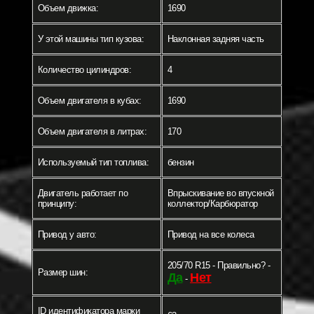
Объем движка:
1690
У этой машины тип кузова:
Наклонная задняя часть
Количество цилиндров:
4
Объем двигателя в кубах:
1690
Объем двигателя в литрах:
170
Используемый тип топлива:
бензин
Двигатель работает по
Впрыскивание во впускной
принципу:
коллектор/Карбюратор
Привод у авто:
Привод на все колеса
205/70 R15 - Правильно? -
Размер шин:
Да
Нет
-
ID идентификатора марки