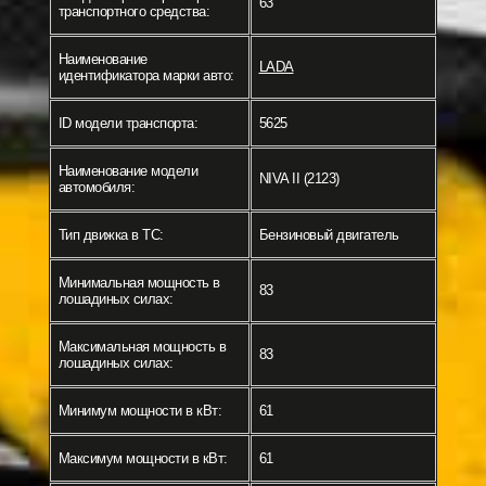
63
транспортного средства:
Наименование
LADA
идентификатора марки авто:
ID модели транспорта:
5625
Наименование модели
NIVA II (2123)
автомобиля:
Тип движка в ТС:
Бензиновый двигатель
Минимальная мощность в
83
лошадиных силах:
Максимальная мощность в
83
лошадиных силах:
Минимум мощности в кВт:
61
Максимум мощности в кВт:
61