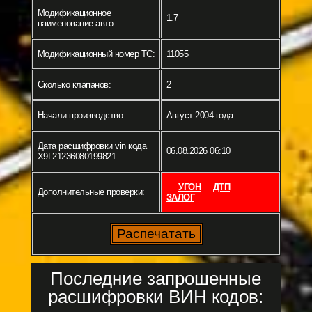
Модификационное
1.7
наименование авто:
Модификационный номер ТС:
11055
Сколько клапанов:
2
Начали производство:
Август 2004 года
Дата расшифровки vin кода
06.08.2026 06:10
X9L21236080199821:
УГОН
ДТП
Дополнительные проверки:
ЗАЛОГ
Последние запрошенные
расшифровки ВИН кодов: