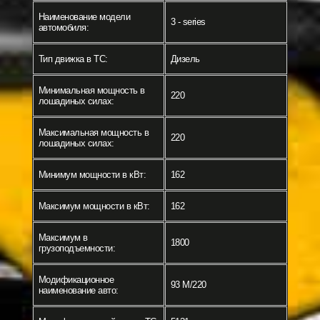
Наименование модели
3 - series
автомобиля:
Тип движка в ТС:
Дизель
Минимальная мощность в
220
лошадиных силах:
Максимальная мощность в
220
лошадиных силах:
Минимум мощности в кВт:
162
Максимум мощности в кВт:
162
Максимум в
1800
грузоподъемности:
Модификационное
93 M/220
наименование авто: