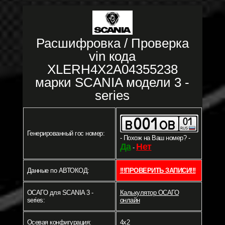
Расшифровка / Проверка
vin кода
XLERH4X2A04355238
марки SCANIA модели 3 -
series
Генерированный гос номер:
- Похож на Ваш номер? -
Да
Нет
-
Данные по АВТОКОД:
!!!ПРОВЕРИТЬ ЗАПИСИ!!!
ОСАГО для SCANIA 3 -
Калькулятор ОСАГО
series:
онлайн
Осевая конфигурация:
4x2