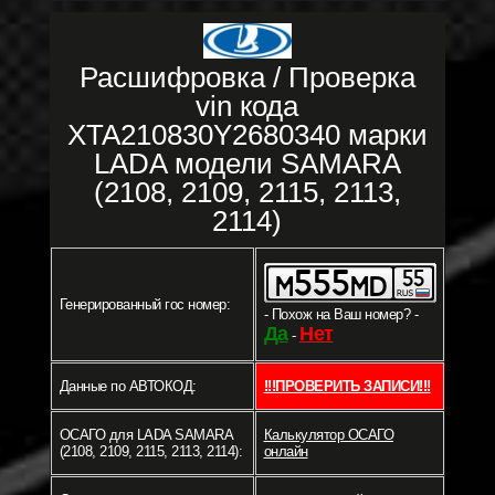
Расшифровка / Проверка
vin кода
XTA210830Y2680340 марки
LADA модели SAMARA
(2108, 2109, 2115, 2113,
2114)
Генерированный гос номер:
- Похож на Ваш номер? -
Да
Нет
-
Данные по АВТОКОД:
!!!ПРОВЕРИТЬ ЗАПИСИ!!!
ОСАГО для LADA SAMARA
Калькулятор ОСАГО
(2108, 2109, 2115, 2113, 2114):
онлайн