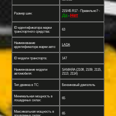
215/45 R17 - Правильно? -
Размер шин:
Да
Нет
-
ID идентификатора марки
63
транспортного средства:
Наименование
LADA
идентификатора марки авто:
ID модели транспорта:
147
Наименование модели
SAMARA (2108, 2109, 2115,
автомобиля:
2113, 2114)
Тип движка в ТС:
Бензиновый двигатель
Минимальная мощность в
65
лошадиных силах:
Максимальная мощность в
65
лошадиных силах: