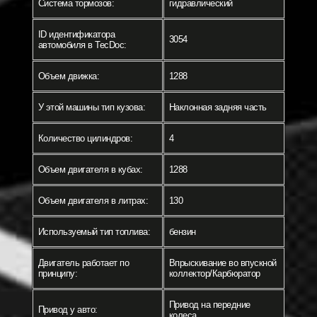
Система тормозов:
гидравлический
ID идентификатора
3054
автомобиля в TecDoc:
Объем движка:
1288
У этой машины тип кузова:
Наклонная задняя часть
Количество цилиндров:
4
Объем двигателя в кубах:
1288
Объем двигателя в литрах:
130
Используемый тип топлива:
бензин
Двигатель работает по
Впрыскивание во впускной
принципу:
коллектор/Карбюратор
Привод на передние
Привод у авто:
колеса