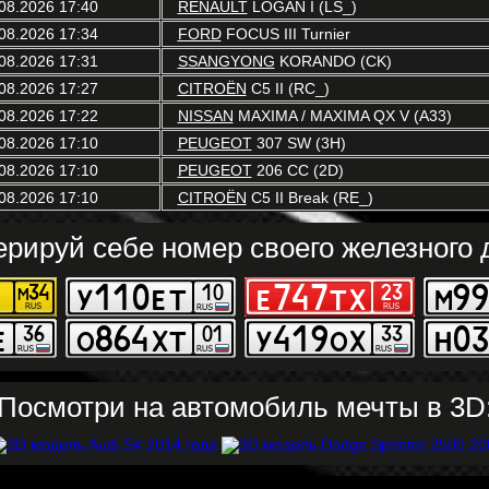
08.2026 17:40
RENAULT
LOGAN I (LS_)
08.2026 17:34
FORD
FOCUS III Turnier
08.2026 17:31
SSANGYONG
KORANDO (CK)
08.2026 17:27
CITROËN
C5 II (RC_)
08.2026 17:22
NISSAN
MAXIMA / MAXIMA QX V (A33)
08.2026 17:10
PEUGEOT
307 SW (3H)
08.2026 17:10
PEUGEOT
206 CC (2D)
08.2026 17:10
CITROËN
C5 II Break (RE_)
ерируй себе номер своего железного д
Посмотри на автомобиль мечты в 3D