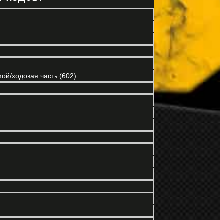
ой/ходовая часть (602)