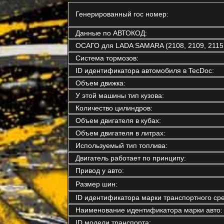
Генерированный гос номер:
Данные по АВТОКОД:
ОСАГО для LADA SAMARA (2108, 2109, 2115, 
Система тормозов:
ID идентификатора автомобиля в TecDoc:
Объем движка:
У этой машины тип кузова:
Количество цилиндров:
Объем двигателя в кубах:
Объем двигателя в литрах:
Используемый тип топлива:
Двигатель работает по принципу:
Привод у авто:
Размер шин:
ID идентификатора марки транспортного сре
Наименование идентификатора марки авто:
ID модели транспорта: