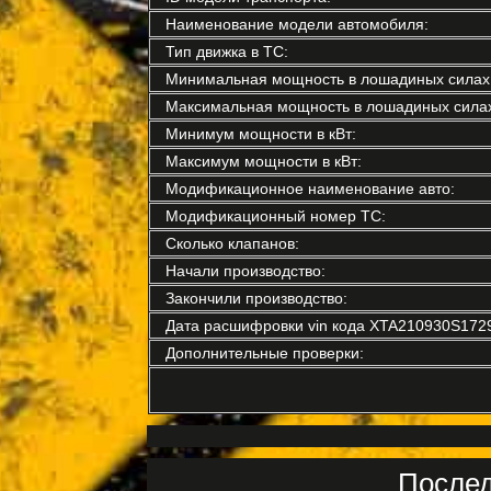
Наименование модели автомобиля:
Тип движка в ТС:
Минимальная мощность в лошадиных силах
Максимальная мощность в лошадиных силах
Минимум мощности в кВт:
Максимум мощности в кВт:
Модификационное наименование авто:
Модификационный номер ТС:
Сколько клапанов:
Начали производство:
Закончили производство:
Дата расшифровки vin кода XTA210930S172
Дополнительные проверки:
Послед