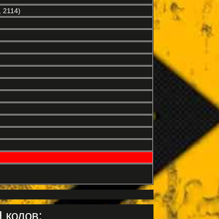
 2114)
 кодов: