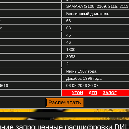
SAMARA (2108, 2109, 2115, 2113,
Бензиновый двигатель
:
63
:
63
46
46
1300
3053
2
Июнь 1987 года
Декабрь 1996 года
9616:
06.08.2026 20:07
УГОН
ДТП
ЗАЛОГ
ние запрошенные расшифровки ВИН