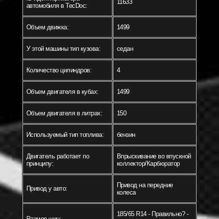
11633
автомобиля в TecDoc:
Объем движка:
1499
У этой машины тип кузова:
седан
Количество цилиндров:
4
Объем двигателя в кубах:
1499
Объем двигателя в литрах:
150
Используемый тип топлива:
бензин
Двигатель работает по
Впрыскивание во впускной
принципу:
коллектор/Карбюратор
Привод на передние
Привод у авто:
колеса
185/65 R14 - Правильно? -
Размер шин: