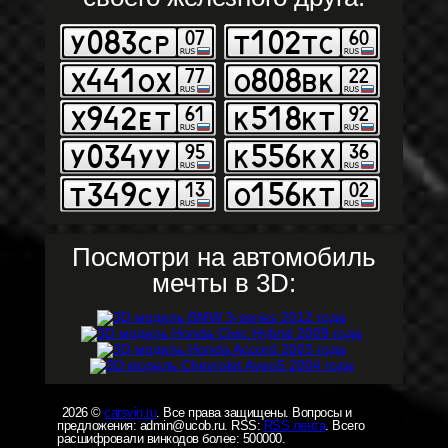
Посмотри на автомобиль
мечты в 3D:
2026 ©
carsvin.ru
. Все права защищены. Вопросы и
предложения: admin@ucob.ru. RSS:
RSS лента
. Всего
расшифровали винкодов более: 500000.