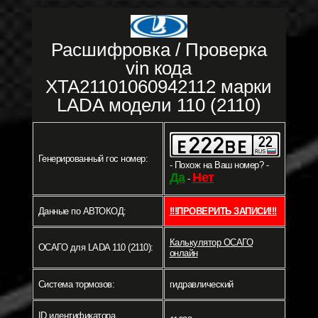
Расшифровка / Проверка
vin кода
XTA21101060942112 марки
LADA модели 110 (2110)
Генерированный гос номер:
- Похож на Ваш номер? -
Да
Нет
-
Данные по АВТОКОД:
!!!ПРОВЕРИТЬ ЗАПИСИ!!!
Калькулятор ОСАГО
ОСАГО для LADA 110 (2110):
онлайн
Система тормозов:
гидравлический
ID идентификатора