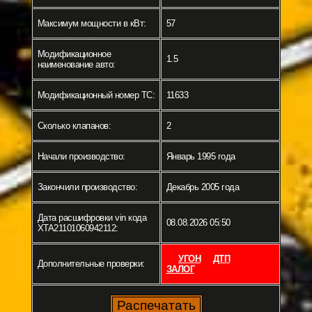
Максимум мощности в кВт:
57
Модификационное
1.5
наименование авто:
Модификационный номер ТС:
11633
Сколько клапанов:
2
Начали производство:
Январь 1995 года
Закончили производство:
Декабрь 2005 года
Дата расшифровки vin кода
08.08.2026 05:50
XTA21101060942112:
УГОН
ДТП
Дополнительные проверки:
ЗАЛОГ