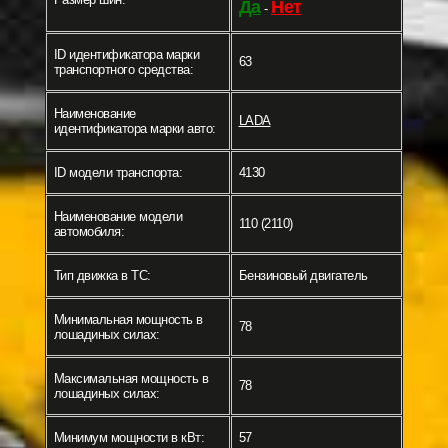
Да
Нет
-
ID идентификатора марки
63
транспортного средства:
Наименование
LADA
идентификатора марки авто:
ID модели транспорта:
4130
Наименование модели
110 (2110)
автомобиля:
Тип движка в ТС:
Бензиновый двигатель
Минимальная мощность в
78
лошадиных силах:
Максимальная мощность в
78
лошадиных силах:
Минимум мощности в кВт:
57