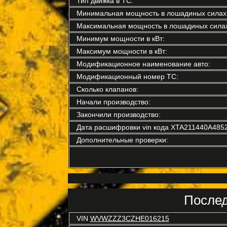
Тип движка в ТС:
Минимальная мощность в лошадиных силах
Максимальная мощность в лошадиных силах
Минимум мощности в кВт:
Максимум мощности в кВт:
Модификационное наименование авто:
Модификационный номер ТС:
Сколько клапанов:
Начали производство:
Закончили производство:
Дата расшифровки vin кода XTA211440A485
Дополнительные проверки:
Послед
VIN
WVWZZZ3CZHE016215