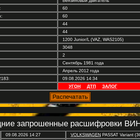
Бензиновый двигатель
:
60
:
60
44
44
1200 Junior/L (VAZ, WAS2105)
3048
2
Сентябрь 1981 года
Апрель 2012 года
2183:
09.08.2026 14:34
УГОН
ДТП
ЗАЛОГ
ние запрошенные расшифровки ВИН
09.08.2026 14:27
VOLKSWAGEN
PASSAT Variant (3