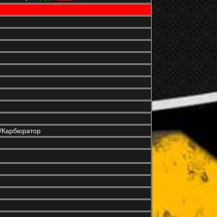
р/Карбюратор