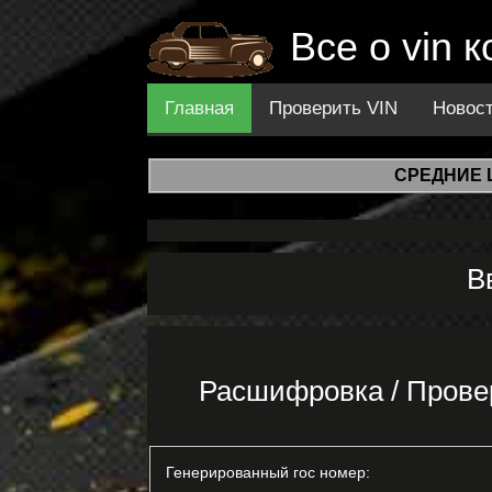
Все о vin 
Главная
Проверить VIN
Новос
СРЕДНИЕ 
В
Расшифровка / Прове
Генерированный гос номер: