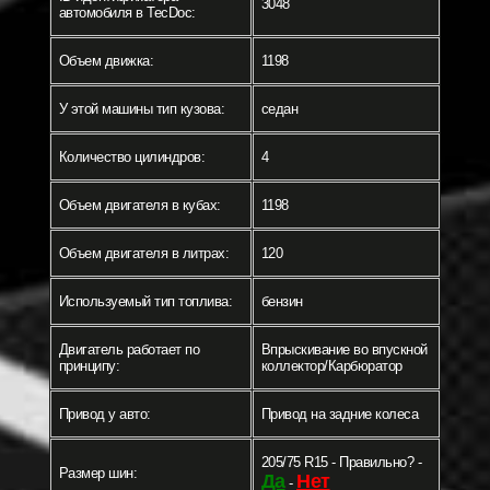
3048
автомобиля в TecDoc:
Объем движка:
1198
У этой машины тип кузова:
седан
Количество цилиндров:
4
Объем двигателя в кубах:
1198
Объем двигателя в литрах:
120
Используемый тип топлива:
бензин
Двигатель работает по
Впрыскивание во впускной
принципу:
коллектор/Карбюратор
Привод у авто:
Привод на задние колеса
205/75 R15 - Правильно? -
Размер шин:
Да
Нет
-