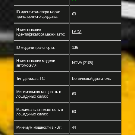
ID идентификатора марки
63
транспортного средства:
Наименование
LADA
идентификатора марки авто:
ID модели транспорта:
136
Наименование модели
NOVA (2105)
автомобиля:
Тип движка в ТС:
Бензиновый двигатель
Минимальная мощность в
60
лошадиных силах:
Максимальная мощность в
60
лошадиных силах:
Минимум мощности в кВт:
44