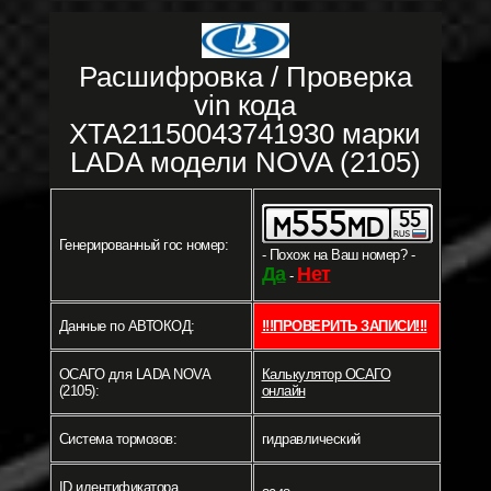
Расшифровка / Проверка
vin кода
XTA21150043741930 марки
LADA модели NOVA (2105)
Генерированный гос номер:
- Похож на Ваш номер? -
Да
Нет
-
Данные по АВТОКОД:
!!!ПРОВЕРИТЬ ЗАПИСИ!!!
ОСАГО для LADA NOVA
Калькулятор ОСАГО
(2105):
онлайн
Система тормозов:
гидравлический
ID идентификатора