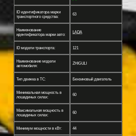
ID идентификатора марки
63
транспортного средства:
Наименование
LADA
идентификатора марки авто:
ID модели транспорта:
121
Наименование модели
ZHIGULI
автомобиля:
Тип движка в ТС:
Бензиновый двигатель
Минимальная мощность в
60
лошадиных силах:
Максимальная мощность в
60
лошадиных силах:
Минимум мощности в кВт:
44