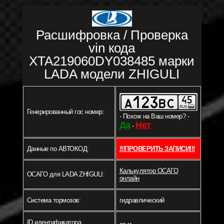
Расшифровка / Проверка
vin кода
XTA219060DY038485 марки
LADA модели ZHIGULI
Генерированный гос номер:
- Похож на Ваш номер? -
Да
Нет
-
Данные по АВТОКОД:
!!!ПРОВЕРИТЬ ЗАПИСИ!!!
Калькулятор ОСАГО
ОСАГО для LADA ZHIGULI:
онлайн
Система тормозов:
гидравлический
ID идентификатора