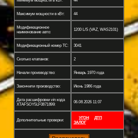
Минимум мощности в кВт:
44
Максимум мощности в кВт:
44
Модификационное
1200 L/S (VAZ, WAS2101)
наименование авто:
Модификационный номер ТС:
3041
Сколько клапанов:
2
Начали производство:
Январь 1970 года
Закончили производство:
Июнь 1986 года
Дата расшифровки vin кода
06.08.2026 11:07
XTAFSOY5LF0871899:
УГОН
ДТП
Дополнительные проверки:
ЗАЛОГ