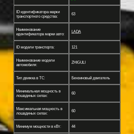
ID идентификатора марки
63
транспортного средства:
Наименование
LADA
идентификатора марки авто:
ID модели транспорта:
121
Наименование модели
ZHIGULI
автомобиля:
Тип движка в ТС:
Бензиновый двигатель
Минимальная мощность в
60
лошадиных силах:
Максимальная мощность в
60
лошадиных силах:
Минимум мощности в кВт:
44