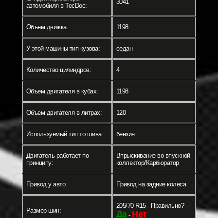
3041
автомобиля в TecDoc:
Объем движка:
1198
У этой машины тип кузова:
седан
Количество цилиндров:
4
Объем двигателя в кубах:
1198
Объем двигателя в литрах:
120
Используемый тип топлива:
бензин
Двигатель работает по
Впрыскивание во впускной
принципу:
коллектор/Карбюратор
Привод у авто:
Привод на задние колеса
205/70 R15 - Правильно? -
Размер шин:
Да
Нет
-