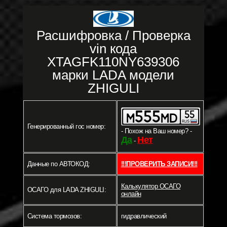
Расшифровка / Проверка
vin кода
XTAGFK110NY639306
марки LADA модели
ZHIGULI
Генерированный гос номер:
- Похож на Ваш номер? -
Да
Нет
-
Данные по АВТОКОД:
!!!ПРОВЕРИТЬ ЗАПИСИ!!!
Калькулятор ОСАГО
ОСАГО для LADA ZHIGULI:
онлайн
Система тормозов:
гидравлический