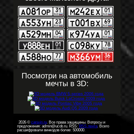
Посмотри на автомобиль
мечты в 3D:
2026 ©
carsvin.ru
. Все права защищены. Вопросы и
предложения: admin@ucob.ru. RSS:
RSS лента
. Всего
расшифровали винкодов более: 500000.