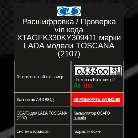
Расшифровка / Проверка
vin кода
XTAGFK330KY309411 марки
LADA модели TOSCANA
(2107)
Генерированный гос номер:
- Похож на Ваш номер? -
Да
Нет
-
Данные по АВТОКОД:
!!!ПРОВЕРИТЬ ЗАПИСИ!!!
ОСАГО для LADA TOSCANA
Калькулятор ОСАГО
(2107):
онлайн
Система тормозов:
гидравлический