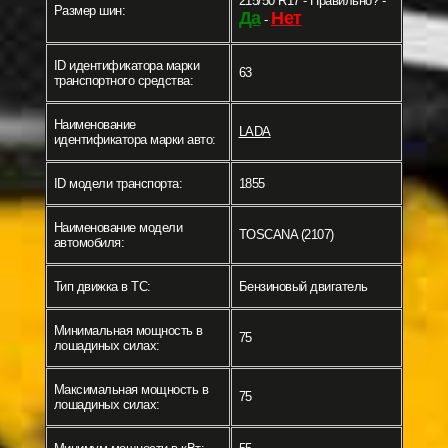
215/50 R17 - Правильно? -
Размер шин:
Да
Нет
-
ID идентификатора марки
63
транспортного средства:
Наименование
LADA
идентификатора марки авто:
ID модели транспорта:
1855
Наименование модели
TOSCANA (2107)
автомобиля:
Тип движка в ТС:
Бензиновый двигатель
Минимальная мощность в
75
лошадиных силах:
Максимальная мощность в
75
лошадиных силах: