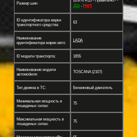
205/70 R15 - Правильно? -
Размер шин:
Да
Нет
-
ID идентификатора марки
63
транспортного средства:
Наименование
LADA
идентификатора марки авто:
ID модели транспорта:
1855
Наименование модели
TOSCANA (2107)
автомобиля:
Тип движка в ТС:
Бензиновый двигатель
Минимальная мощность в
75
лошадиных силах:
Максимальная мощность в
75
лошадиных силах: