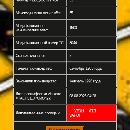
Минимум мощности в кВт:
55
Максимум мощности в кВт:
55
Модификационное
1500
наименование авто:
Модификационный номер ТС:
3044
Сколько клапанов:
2
Начали производство:
Сентябрь 1983 года
Закончили производство:
Февраль 1993 года
Дата расшифровки vin кода
08.08.2026 04:28
XTAGFL110P0688427:
УГОН
ДТП
Дополнительные проверки:
ЗАЛОГ