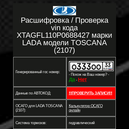
Расшифровка / Проверка
vin кода
XTAGFL110P0688427 марки
LADA модели TOSCANA
(2107)
Генерированный гос номер:
- Похож на Ваш номер? -
Да
Нет
-
Данные по АВТОКОД:
!!!ПРОВЕРИТЬ ЗАПИСИ!!!
ОСАГО для LADA TOSCANA
Калькулятор ОСАГО
(2107):
онлайн
Система тормозов:
гидравлический