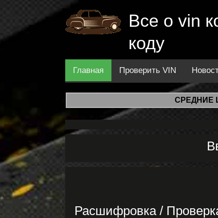
Все о vin
коду
Главная
Проверить VIN
Новос
СРЕДНИЕ 
В
Расшифровка / Проверк