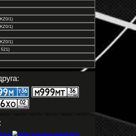
KZ0/1)
KZ0/1)
KZ0/1)
 521)
руга:
: