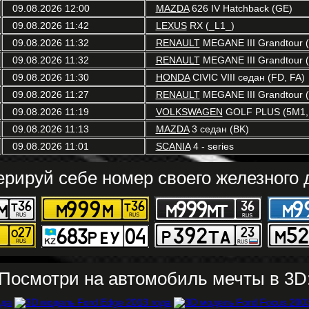
09.08.2026 12:00
MAZDA
626 IV Hatchback (GE)
09.08.2026 11:42
LEXUS
RX (_L1_)
09.08.2026 11:32
RENAULT
MEGANE III Grandtour (
09.08.2026 11:32
RENAULT
MEGANE III Grandtour (
09.08.2026 11:30
HONDA
CIVIC VIII седан (FD, FA)
09.08.2026 11:27
RENAULT
MEGANE III Grandtour (
09.08.2026 11:19
VOLKSWAGEN
GOLF PLUS (5M1,
09.08.2026 11:13
MAZDA
3 седан (BK)
09.08.2026 11:01
SCANIA
4 - series
ерируй себе номер своего железного д
Посмотри на автомобиль мечты в 3D