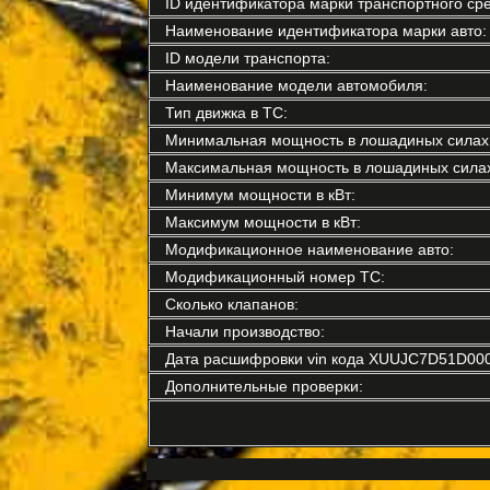
ID идентификатора марки транспортного сре
Наименование идентификатора марки авто:
ID модели транспорта:
Наименование модели автомобиля:
Тип движка в ТС:
Минимальная мощность в лошадиных силах
Максимальная мощность в лошадиных силах
Минимум мощности в кВт:
Максимум мощности в кВт:
Модификационное наименование авто:
Модификационный номер ТС:
Сколько клапанов:
Начали производство:
Дата расшифровки vin кода XUUJC7D51D00
Дополнительные проверки: