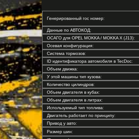
Генерированный гос номер:
Данные по АВТОКОД:
ОСАГО для OPEL MOKKA / MOKKA X (J13):
Осевая конфигурация:
Система тормозов:
ID идентификатора автомобиля в TecDoc:
Объем движка:
У этой машины тип кузова:
Количество цилиндров:
Объем двигателя в кубах:
Объем двигателя в литрах:
Используемый тип топлива:
Двигатель работает по принципу:
Привод у авто:
Размер шин: