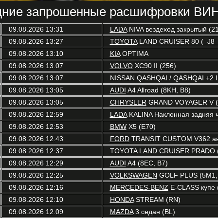
ние запрошенные расшифровки ВИН
09.08.2026 13:31
LADA
NIVA вездеход закрытый (21
09.08.2026 13:27
TOYOTA
LAND CRUISER 80 (_J8_
09.08.2026 13:10
KIA
OPTIMA
09.08.2026 13:07
VOLVO
XC90 II (256)
09.08.2026 13:07
NISSAN
QASHQAI / QASHQAI +2 I 
09.08.2026 13:05
AUDI
A4 Allroad (8KH, B8)
09.08.2026 13:05
CHRYSLER
GRAND VOYAGER V (
09.08.2026 12:59
LADA
KALINA Наклонная задняя ч
09.08.2026 12:53
BMW
X5 (E70)
09.08.2026 12:43
FORD
TRANSIT CUSTOM V362 авт
09.08.2026 12:37
TOYOTA
LAND CRUISER PRADO (
09.08.2026 12:29
AUDI
A4 (8EC, B7)
09.08.2026 12:25
VOLKSWAGEN
GOLF PLUS (5M1,
09.08.2026 12:16
MERCEDES-BENZ
E-CLASS купе 
09.08.2026 12:10
HONDA
STREAM (RN)
09.08.2026 12:09
MAZDA
3 седан (BL)