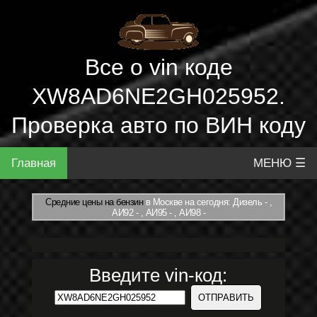
Все о vin коде
XW8AD6NE2GH025952.
Проверка авто по ВИН коду
Главная
МЕНЮ ☰
Средние цены на бензин
в Москве на сегодня: Дизель - ,
АИ92 - , АИ95 - , АИ98 -
Введите vin-код: