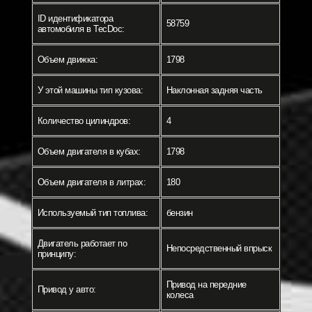
ID идентификатора
58759
автомобиля в TecDoc:
Объем движка:
1798
У этой машины тип кузова:
Наклонная задняя часть
Количество цилиндров:
4
Объем двигателя в кубах:
1798
Объем двигателя в литрах:
180
Используемый тип топлива:
бензин
Двигатель работает по
Непосредственный впрыск
принципу:
Привод на передние
Привод у авто:
колеса