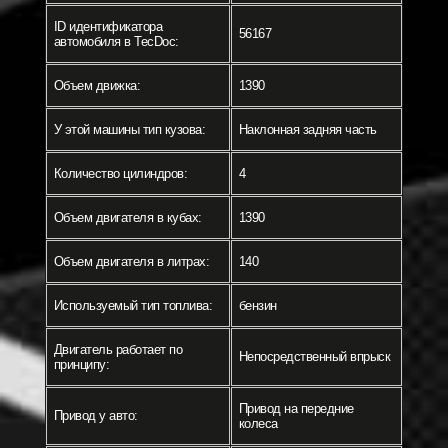
ID идентификатора
56167
автомобиля в TecDoc:
Объем движка:
1390
У этой машины тип кузова:
Наклонная задняя часть
Количество цилиндров:
4
Объем двигателя в кубах:
1390
Объем двигателя в литрах:
140
Используемый тип топлива:
бензин
Двигатель работает по
Непосредственный впрыск
принципу:
Привод на передние
Привод у авто:
колеса