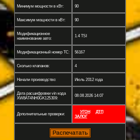
Минимум мощности в кВт:
90
Максимум мощности в кВт:
90
Модификационное
1.4 TSI
наименование авто:
Модификационный номер ТС:
56167
Сколько клапанов:
4
Начали производство:
Июль 2012 года
Дата расшифровки vin кода
08.08.2026 14:07
XW8AT4NH0GK125309:
УГОН
ДТП
Дополнительные проверки:
ЗАЛОГ