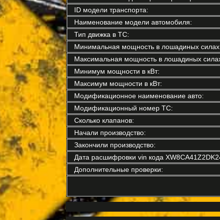
ID модели транспорта:
Наименование модели автомобиля:
Тип движка в ТС:
Минимальная мощность в лошадиных силах
Максимальная мощность в лошадиных силах
Минимум мощности в кВт:
Максимум мощности в кВт:
Модификационное наименование авто:
Модификационный номер ТС:
Сколько клапанов:
Начали производство:
Закончили производство:
Дата расшифровки vin кода XW8CA41Z2DK2
Дополнительные проверки: