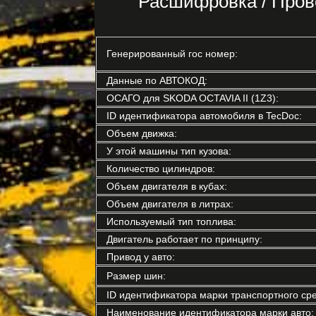
Расшифровка / Пров
Генерированный гос номер:
Данные по АВТОКОД:
ОСАГО для SKODA OCTAVIA II (1Z3):
ID идентификатора автомобиля в TecDoc:
Объем движка:
У этой машины тип кузова:
Количество цилиндров:
Объем двигателя в кубах:
Объем двигателя в литрах:
Используемый тип топлива:
Двигатель работает по принципу:
Привод у авто:
Размер шин:
ID идентификатора марки транспортного сре
Наименование идентификатора марки авто: