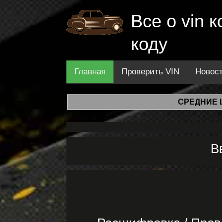
Все о vin
коду
Главная
Проверить VIN
Новос
СРЕДНИЕ 
В