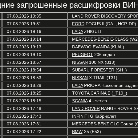
ние запрошенные расшифровки ВИН
07.08.2026 19:35
LAND ROVER
DISCOVERY SPOR
07.08.2026 19:31
FORD
FOCUS II (DA_, HCP, DP)
07.08.2026 19:16
LADA
ZHIGULI
07.08.2026 19:14
MERCEDES-BENZ
E-CLASS (W2
07.08.2026 19:13
DAEWOO
EVANDA (KLAL)
07.08.2026 19:10
PEUGEOT
206 седан
07.08.2026 18:57
NISSAN
100 NX (B13)
07.08.2026 18:54
SUBARU
FORESTER (SH_)
07.08.2026 18:53
NISSAN
X-TRAIL (T31)
07.08.2026 18:28
LADA
PRIORA Наклонная задняя 
07.08.2026 18:25
TOYOTA
CARINA E (_T19_)
07.08.2026 18:15
SCANIA
4 - series
07.08.2026 17:48
LAND ROVER
RANGE ROVER SP
07.08.2026 17:43
INFINITI
G Кабриолет
07.08.2026 17:31
MERCEDES-BENZ
GLC Coupe (
07.08.2026 17:22
BMW
X5 (E53)