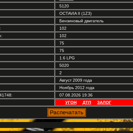
5120
OCTAVIA II (1Z3)
Бензиновый двигатель
:
102
:
102
75
75
1.6 LPG
5020
2
Август 2009 года
Ноябрь 2012 года
41748:
07.08.2026 19:36
УГОН
ДТП
ЗАЛОГ